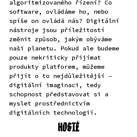
algoritmizovaného řízení? Co
software, ovládáme ho, nebo
spíše on ovládá nás? Digitální
nástroje jsou příležitostí
změnit způsob, jakým obýváme
naši planetu. Pokud ale budeme
pouze nekriticky přijímat
produkty platforem, můžeme
přijít o to nejdůležitější –
digitální imaginaci, tedy
schopnost představovat si a
myslet prostřednictvím
digitálních technologií.
HOSTÉ