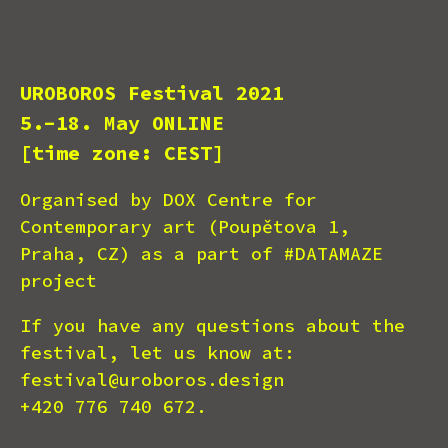
UROBOROS Festival 2021
5.-18. May ONLINE
[time zone: CEST]
Organised by DOX Centre for
Contemporary art (Poupětova 1,
Praha, CZ) as a part of #DATAMAZE
project
If you have any questions about the
festival, let us know at:
festival@uroboros.design
+420 776 740 672.