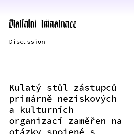
Digitální imaginace
Discussion
Kulatý stůl zástupců
primárně neziskových
a kulturních
organizací zaměřen na
otázky spojené s