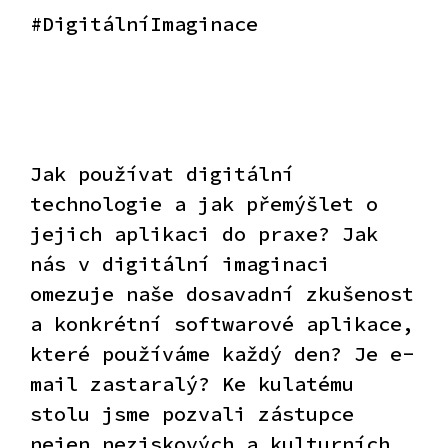
#DigitálníImaginace
Jak používat digitální
technologie a jak přemýšlet o
jejich aplikaci do praxe? Jak
nás v digitální imaginaci
omezuje naše dosavadní zkušenost
a konkrétní softwarové aplikace,
které používáme každý den? Je e-
mail zastaralý? Ke kulatému
stolu jsme pozvali zástupce
nejen neziskových a kulturních